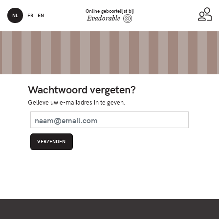
Online geboortelijst bij
NL
FR
EN
Evadorable
Wachtwoord vergeten?
Gelieve uw e-mailadres in te geven.