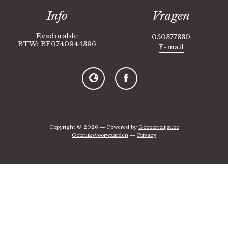
Info
Vragen
Evadorable
050377830
BTW: BE0740944396
E-mail
Copyright © 2026 — Powered by
Geboortelijst.be
Gebruiksvoorwaarden
—
Privacy