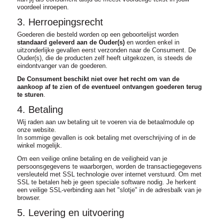
voordeel inroepen.
3. Herroepingsrecht
Goederen die besteld worden op een geboortelijst worden
standaard geleverd aan de Ouder(s)
en worden enkel in
uitzonderlijke gevallen eerst verzonden naar de Consument. De
Ouder(s), die de producten zelf heeft uitgekozen, is steeds de
eindontvanger van de goederen.
De Consument beschikt niet over het recht om van de
aankoop af te zien of de eventueel ontvangen goederen terug
te sturen
.
4. Betaling
Wij raden aan uw betaling uit te voeren via de betaalmodule op
onze website.
In sommige gevallen is ook betaling met overschrijving of in de
winkel mogelijk.
Om een veilige online betaling en de veiligheid van je
persoonsgegevens te waarborgen, worden de transactiegegevens
versleuteld met SSL technologie over internet verstuurd. Om met
SSL te betalen heb je geen speciale software nodig. Je herkent
een veilige SSL-verbinding aan het "slotje" in de adresbalk van je
browser.
5. Levering en uitvoering