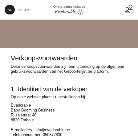
Online geboortelijst bij
NL
FR
EN
Evadorable
Verkoopsvoorwaarden
Deze verkoopsvoorwaarden zijn een uitbreiding op
de algemene
gebruiksvoorwaarden van het Geboortelijst.be platform
.
1. Identiteit van de verkoper
Op deze website plaatst u bestellingen bij:
Evadorable
Baby Booming Business
Rijselstraat 46
8820 Torhout
E-mailadres: info@evadorable.be
Telefoonnummer: 050377830