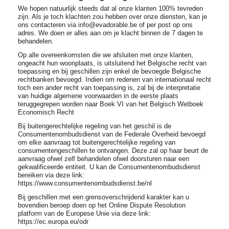
We hopen natuurlijk steeds dat al onze klanten 100% tevreden
zijn. Als je toch klachten zou hebben over onze diensten, kan je
ons contacteren via info@evadorable.be of per post op ons
adres. We doen er alles aan om je klacht binnen de 7 dagen te
behandelen.
Op alle overeenkomsten die we afsluiten met onze klanten,
ongeacht hun woonplaats, is uitsluitend het Belgische recht van
toepassing en bij geschillen zijn enkel de bevoegde Belgische
rechtbanken bevoegd. Indien om redenen van internationaal recht
toch een ander recht van toepassing is, zal bij de interpretatie
van huidige algemene voorwaarden in de eerste plaats
teruggegrepen worden naar Boek VI van het Belgisch Wetboek
Economisch Recht
Bij buitengerechtelijke regeling van het geschil is de
Consumentenombudsdienst van de Federale Overheid bevoegd
om elke aanvraag tot buitengerechtelijke regeling van
consumentengeschillen te ontvangen. Deze zal op haar beurt de
aanvraag ofwel zelf behandelen ofwel doorsturen naar een
gekwalificeerde entiteit. U kan de Consumentenombudsdienst
bereiken via deze link:
https://www.consumentenombudsdienst.be/nl
Bij geschillen met een grensoverschrijdend karakter kan u
bovendien beroep doen op het Online Dispute Resolution
platform van de Europese Unie via deze link:
https://ec.europa.eu/odr